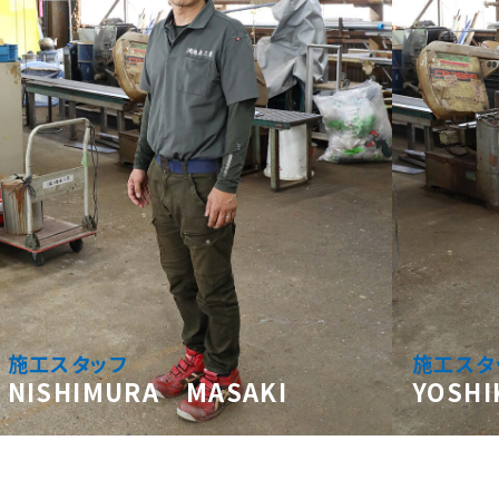
施工スタッフ
施工スタ
NISHIMURA MASAKI
YOSH