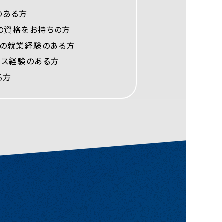
のある方
接の資格をお持ちの方
での就業経験のある方
ンス経験のある方
る方