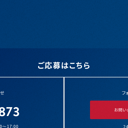
福利厚生
作業服支給・工具支給・資格取得費用
ご応募はこちら
せ
フ
873
お問い
〜17:00
2