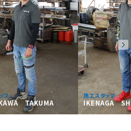
ッフ
施工スタッフ
IKAWA TAKUMA
IKENAGA S