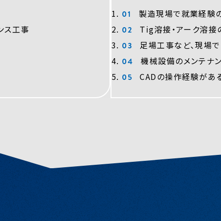
製造現場で就業経験
ンス工事
Tig溶接・アーク溶
足場工事など、現場
機械設備のメンテナ
CADの操作経験があ